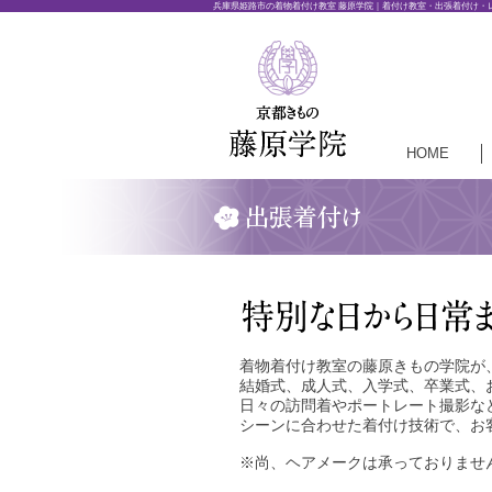
兵庫県姫路市の着物着付け教室 藤原学院｜着付け教室・出張着付け・
HOME
着物着付け教室の藤原きもの学院が
結婚式、成人式、入学式、卒業式、
日々の訪問着やポートレート撮影な
シーンに合わせた着付け技術で、お
※尚、ヘアメークは承っておりませ