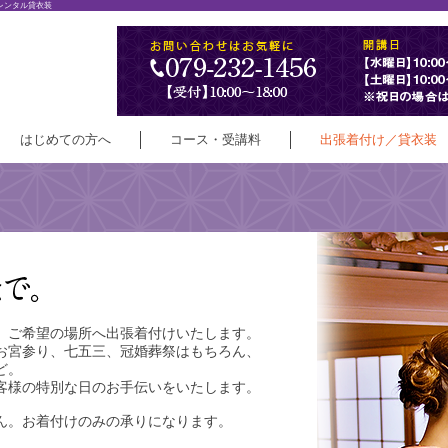
レンタル貸衣装
はじめての方へ
コース・受講料
出張着付け／貸衣装
、ご希望の場所へ出張着付けいたします。
お宮参り、七五三、冠婚葬祭はもちろん、
ど。
客様の特別な日のお手伝いをいたします。
ん。お着付けのみの承りになります。