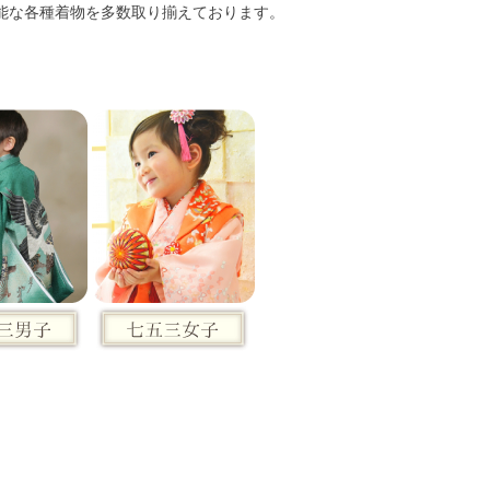
能な各種着物を多数取り揃えております。
はじめての方へ
▶コース紹介・受講料
よくある質問
▶写真ギャラリー